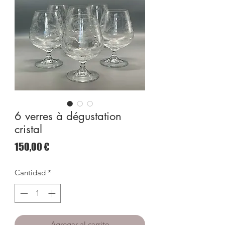
6 verres à dégustation
cristal
Precio
150,00 €
Cantidad
*
Agregar al carrito