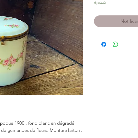
Agotado
Notificar
époque 1900 , fond blanc en dégradé
de guirlandes de fleurs. Monture laiton .