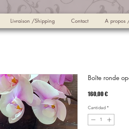
Livraison /Shipping
Contact
A propos 
Boîte ronde o
Precio
160,00 €
Cantidad
*