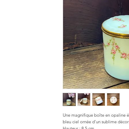
Une magnifique boîte en opaline 
bleu ciel ornée d’un sublime décor 
Hauteur : 8,5 cm