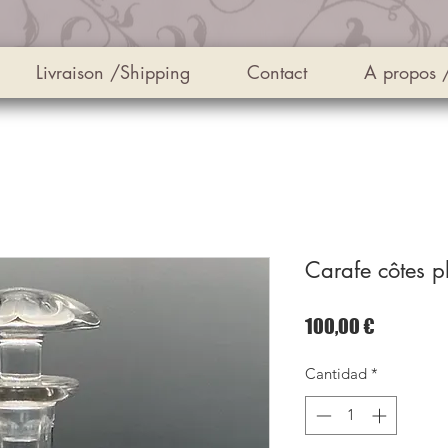
Livraison /Shipping
Contact
A propos 
Carafe côtes p
Precio
100,00 €
Cantidad
*