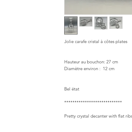
Jolie carafe cristal à côtes plates 

Hauteur au bouchon: 27 cm

Diamètre environ :  12 cm

Bel état

****************************

Pretty crystal decanter with flat ribs