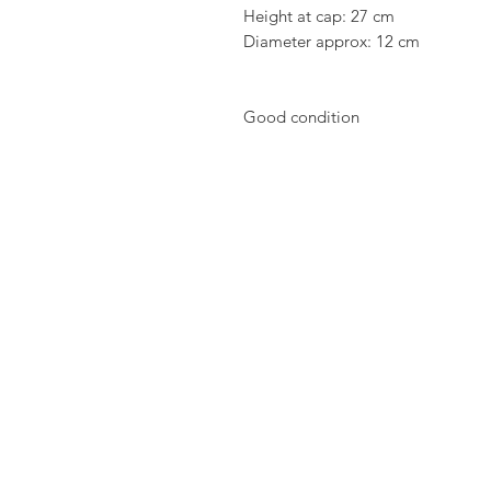
 Height at cap: 27 cm

 Diameter approx: 12 cm

 Good condition