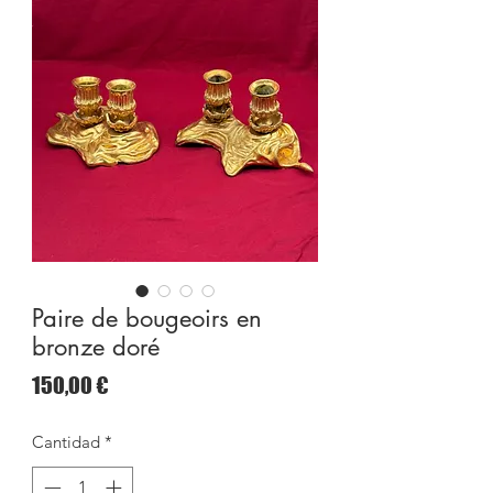
Paire de bougeoirs en
bronze doré
Precio
150,00 €
Cantidad
*