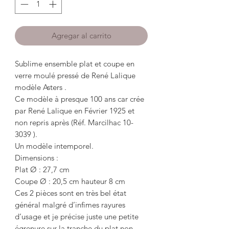
Agregar al carrito
Sublime ensemble plat et coupe en
verre moulé pressé de René Lalique
modèle Asters .
Ce modèle à presque 100 ans car crée
par René Lalique en Février 1925 et
non repris après (Réf. Marcilhac 10-
3039 ).
Un modèle intemporel.
Dimensions :
Plat Ø : 27,7 cm
Coupe Ø : 20,5 cm hauteur 8 cm
Ces 2 pièces sont en très bel état
général malgré d’infimes rayures
d’usage et je précise juste une petite
égrenure sur la tranche du plat non