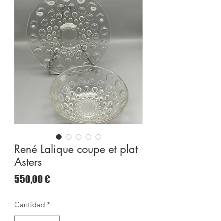
René Lalique coupe et plat
Asters
Precio
550,00 €
Cantidad
*