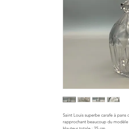
Saint Louis superbe carafe à pans 
rapprochant beaucoup du modèle
Hauteur totale : 25 cm