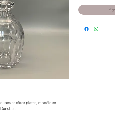
Agr
coupés et côtes plates, modèle se
 Danube .