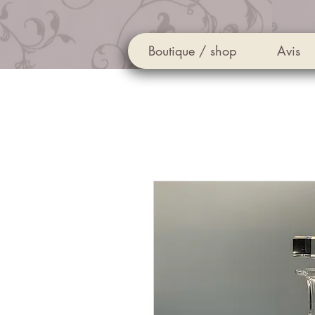
Boutique / shop
Avis