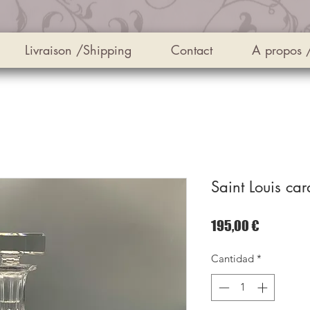
Livraison /Shipping
Contact
A propos 
Saint Louis car
Precio
195,00 €
Cantidad
*