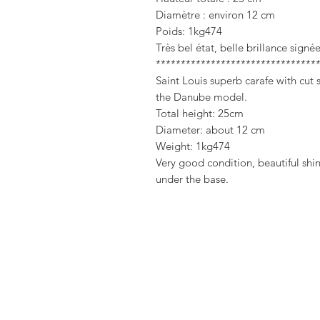
Diamètre : environ 12 cm
Poids: 1kg474
Très bel état, belle brillance sign
********************************
Saint Louis superb carafe with cut s
the Danube model.
Total height: 25cm
Diameter: about 12 cm
Weight: 1kg474
Very good condition, beautiful shi
under the base.