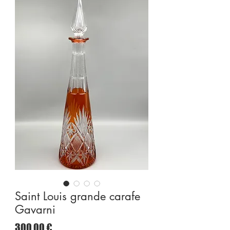
Saint Louis grande carafe
Gavarni
Precio
300,00 €