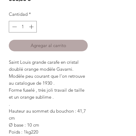
Cantidad
*
Agregar al carrito
Saint Louis grande carafe en cristal
doublé orange modèle Gavarni.
Modèle peu courant que l’on retrouve
au catalogue de 1930 .
Forme fuselé , très joli travail de taille
et un orange sublime .
.
Hauteur au sommet du bouchon : 41,7
cm
Ø base : 10 cm
Poids : 1kg220