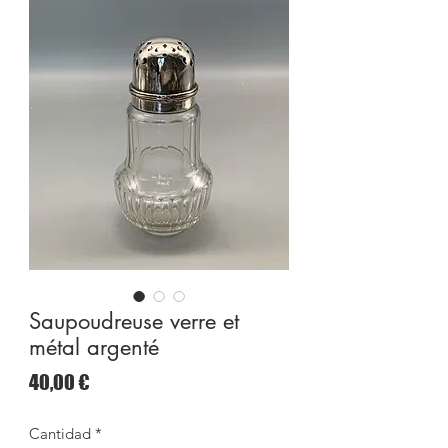
Saupoudreuse verre et
métal argenté
Precio
40,00 €
Cantidad
*