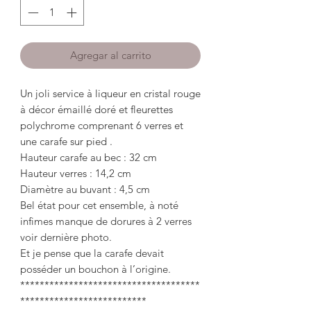
Agregar al carrito
Un joli service à liqueur en cristal rouge
à décor émaillé doré et fleurettes
polychrome comprenant 6 verres et
une carafe sur pied .
Hauteur carafe au bec : 32 cm
Hauteur verres : 14,2 cm
Diamètre au buvant : 4,5 cm
Bel état pour cet ensemble, à noté
infimes manque de dorures à 2 verres
voir dernière photo.
Et je pense que la carafe devait
posséder un bouchon à l’origine.
*************************************
**************************